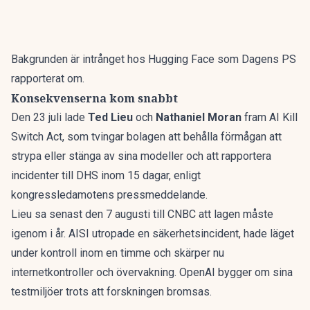
Bakgrunden är
intrånget hos Hugging Face som Dagens PS
rapporterat om
.
Konsekvenserna kom snabbt
Den 23 juli lade
Ted Lieu
och
Nathaniel Moran
fram AI Kill
Switch Act, som tvingar bolagen att behålla förmågan att
strypa eller stänga av sina modeller och att rapportera
incidenter till DHS inom 15 dagar, enligt
kongressledamotens pressmeddelande.
Lieu sa senast den 7 augusti till CNBC att lagen måste
igenom i år. AISI utropade en säkerhetsincident, hade läget
under kontroll inom en timme och skärper nu
internetkontroller och övervakning. OpenAI bygger om sina
testmiljöer trots att forskningen bromsas.