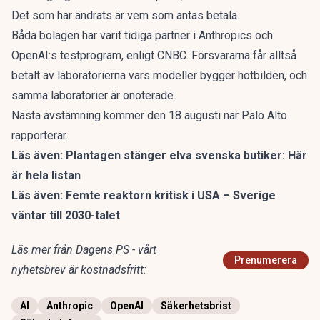
Det som har ändrats är vem som antas betala.
Båda bolagen har varit tidiga partner i Anthropics och
OpenAI:s testprogram, enligt CNBC. Försvararna får alltså
betalt av laboratorierna vars modeller bygger hotbilden, och
samma laboratorier är onoterade.
Nästa avstämning kommer den 18 augusti när Palo Alto
rapporterar.
Läs även:
Plantagen stänger elva svenska butiker: Här
är hela listan
Läs även:
Femte reaktorn kritisk i USA – Sverige
väntar till 2030-talet
Läs mer från Dagens PS - vårt
Prenumerera
nyhetsbrev är kostnadsfritt:
AI
Anthropic
OpenAI
Säkerhetsbrist