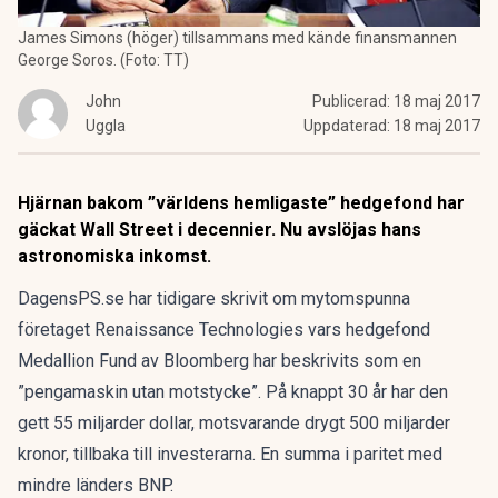
James Simons (höger) tillsammans med kände finansmannen
George Soros. (Foto: TT)
John
Publicerad:
18 maj 2017
Uggla
Uppdaterad:
18 maj 2017
Hjärnan bakom ”världens hemligaste” hedgefond har
gäckat Wall Street i decennier. Nu avslöjas hans
astronomiska inkomst.
DagensPS.se har tidigare skrivit om mytomspunna
företaget Renaissance Technologies vars hedgefond
Medallion Fund av Bloomberg har beskrivits som en
”pengamaskin utan motstycke”. På knappt 30 år har den
gett 55 miljarder dollar, motsvarande drygt 500 miljarder
kronor, tillbaka till investerarna. En summa i paritet med
mindre länders BNP.