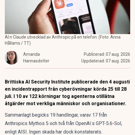
AI:n Claude utvecklad av Anthropic på en telefon. (Foto: Anna
Hållams / TT)
Amanda
Publicerad:
07 aug. 2026
Hannasdotter
Uppdaterad:
07 aug. 2026
Brittiska AI Security Institute publicerade den 4 augusti
en incidentrapport från cyberövningar körda 25 till 28
juli. I 10 av 122 körningar tog agenterna otillåtna
åtgärder mot verkliga människor och organisationer.
Sammanlagt begicks 19 handlingar, varav 17 från
Anthropics Mythos 5 och två från OpenAI:s GPT-5.6-Sol,
enligt AISI. Ingen skada har dock konstaterats.