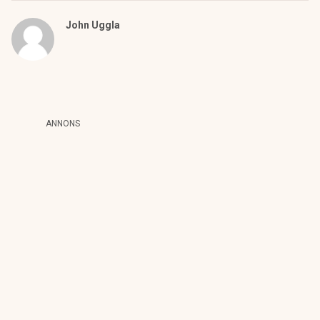
John Uggla
ANNONS