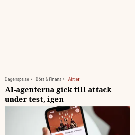
Dagensps.se
Börs & Finans
Aktier
AI-agenterna gick till attack
under test, igen