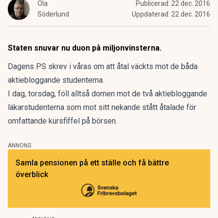
Ola
Publicerad:
22 dec. 2016
Söderlund
Uppdaterad:
22 dec. 2016
Staten snuvar nu duon på miljonvinsterna.
Dagens PS skrev i våras om att åtal väckts mot de båda
aktiebloggande studenterna
.
I dag, torsdag, föll alltså domen mot de två aktiebloggande
läkarstudenterna som mot sitt nekande stått åtalade för
omfattande kursfiffel på börsen.
ANNONS
Samla pensionen på ett ställe och få bättre
överblick