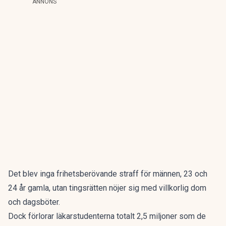
ANNONS
Det blev inga frihetsberövande straff för männen, 23 och
24 år gamla, utan tingsrätten nöjer sig med villkorlig dom
och dagsböter.
Dock förlorar läkarstudenterna totalt 2,5 miljoner som de