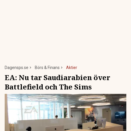
Dagensps.se
Börs & Finans
Aktier
EA: Nu tar Saudiarabien över
Battlefield och The Sims