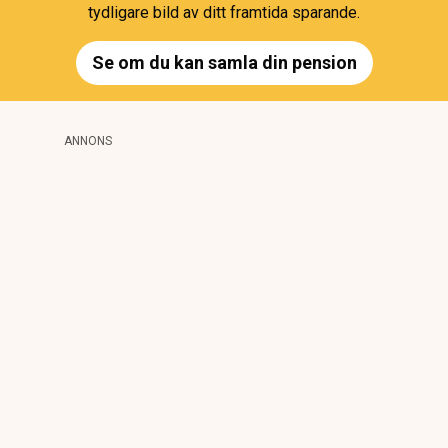
tydligare bild av ditt framtida sparande.
Se om du kan samla din pension
ANNONS