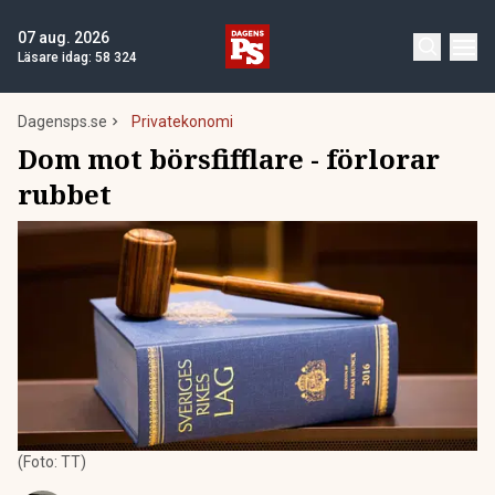
07 aug. 2026
Läsare idag:
58 324
Dagensps.se
Privatekonomi
Dom mot börsfifflare - förlorar
rubbet
(Foto: TT)