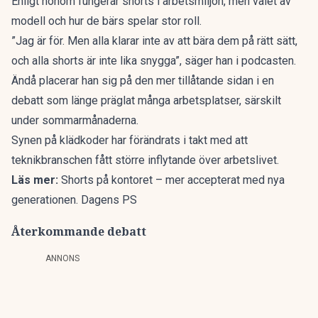
Enligt honom fungerar shorts i arbetsmiljön, men valet av
modell och hur de bärs spelar stor roll.
”Jag är för. Men alla klarar inte av att bära dem på rätt sätt,
och alla shorts är inte lika snygga”, säger han i podcasten.
Ändå placerar han sig på den mer tillåtande sidan i en
debatt som länge präglat många arbetsplatser, särskilt
under sommarmånaderna.
Synen på klädkoder har förändrats i takt med att
teknikbranschen fått större inflytande över arbetslivet.
Läs mer:
Shorts på kontoret – mer accepterat med nya
generationen. Dagens PS
Återkommande debatt
ANNONS