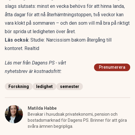
slags slutsats: minst en vecka behövs för att hinna landa,
åtta dagar för att nå återhämtningstoppen, två veckor kan
vara klokt på sommaren – och den som vill må bra på riktigt
bör sprida ut ledigheten över året.
Läs också:
Studie: Narcissism bakom återgång till
kontoret. Realtid
Läs mer från Dagens PS - vårt
Prenumerera
nyhetsbrev är kostnadsfritt:
Forskning
ledighet
semester
Matilda Habbe
Bevakar i huvudsak privatekonomi, pension och
bostadsmarknad för Dagens PS. Brinner för att göra
svåra ämnen begripliga.