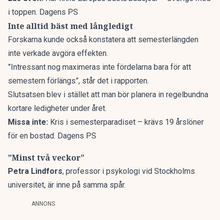
i toppen. Dagens PS
Inte alltid bäst med långledigt
Forskarna kunde också konstatera att semesterlängden
inte verkade avgöra effekten.
”Intressant nog maximeras inte fördelarna bara för att
semestern förlängs”, står det i rapporten.
Slutsatsen blev i stället att man bör planera in regelbundna
kortare ledigheter under året.
Missa inte:
Kris i semesterparadiset – krävs 19 årslöner
för en bostad. Dagens PS
”Minst två veckor”
Petra Lindfors
, professor i psykologi vid Stockholms
universitet, är inne på samma spår.
ANNONS