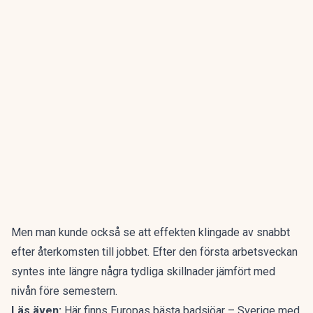
Men man kunde också se att effekten klingade av snabbt
efter återkomsten till jobbet. Efter den första arbetsveckan
syntes inte längre några tydliga skillnader jämfört med
nivån före semestern.
Läs även:
Här finns Europas bästa badsjöar – Sverige med