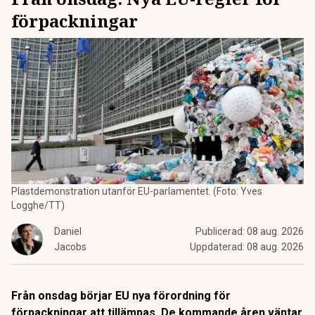
förpackningar
Plastdemonstration utanför EU-parlamentet. (Foto: Yves
Logghe/TT)
Daniel
Publicerad:
08 aug. 2026
Jacobs
Uppdaterad:
08 aug. 2026
Från onsdag börjar EU nya förordning för
förpackningar att tillämpas. De kommande åren väntar