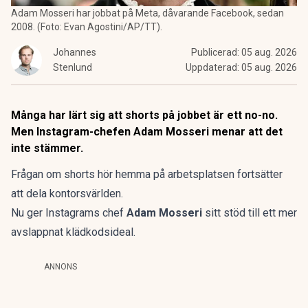
Adam Mosseri har jobbat på Meta, dåvarande Facebook, sedan
2008. (Foto: Evan Agostini/AP/TT).
Johannes
Publicerad:
05 aug. 2026
Stenlund
Uppdaterad:
05 aug. 2026
Många har lärt sig att shorts på jobbet är ett no-no.
Men Instagram-chefen Adam Mosseri menar att det
inte stämmer.
Frågan om shorts hör hemma på arbetsplatsen fortsätter
att dela kontorsvärlden.
Nu ger Instagrams chef
Adam Mosseri
sitt stöd till ett mer
avslappnat klädkodsideal.
ANNONS