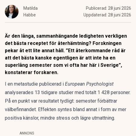
Matilda
Publicerad:
28 juni 2026
Habbe
Uppdaterad:
28 juni 2026
Är den långa, sammanhängande ledigheten verkligen
det bästa receptet för återhämtning? Forskningen
pekar åt ett lite annat håll. ”Ett återkommande råd är
att det bästa kanske egentligen är att inte ha en
superlång semester som vi ofta har här i Sverige”,
konstaterar forskaren.
I en metastudie publicerad i
European Psychologist
analyserades 13 tidigare studier med totalt 1 428 personer.
På en punkt var resultatet tydligt:
semester
förbättrar
välbefinnandet. Effekten syntes bland annat i form av mer
positiva känslor, mindre stress och lägre utmattning.
ANNONS