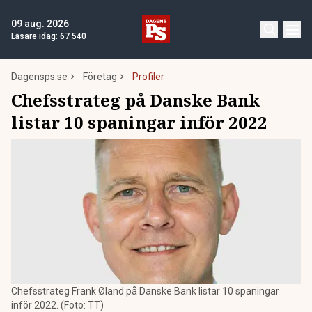
09 aug. 2026
Läsare idag:
67 540
Dagensps.se
Företag
Profiler
Chefsstrateg på Danske Bank
listar 10 spaningar inför 2022
Chefsstrateg Frank Øland på Danske Bank listar 10 spaningar
inför 2022. (Foto: TT)