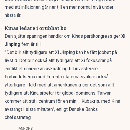
med att inflaionen går ner till en mer normal nivå under
nästa år.
Kinas ledare i orubbat bo
Den sjätte spaningen handlar om Kinas partikongress ger
Xi
Jinping
fem år till.
”Det blir allt tydligare att Xi Jinping kan ha fått jobbet på
livstid. Det blir också allt tydligare att Xi fokuserar på
jämlikhet snarare än avkastning till investerare.
Förbindelserna med Förenta staterna svalnar också
ytterligare i takt med att amerikanerna ser det som allt
tydligare att Kina arbetar för global dominans. Taiwan
kommer att stå i centrum för en mini– Kubakris, med Kina
avstängt i sista minuten”, enligt Danske Banks
chefsstrateg.
ANNONS