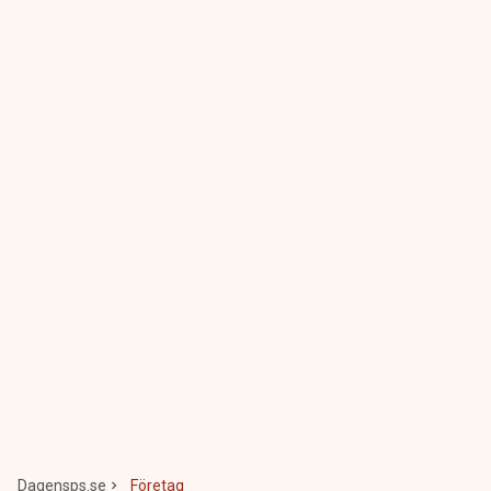
Dagensps.se
Företag