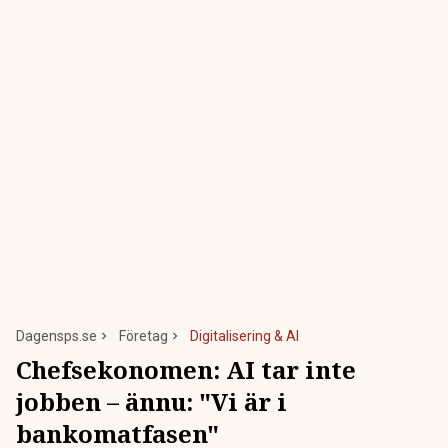
Dagensps.se
Företag
Digitalisering & AI
Chefsekonomen: AI tar inte
jobben – ännu: "Vi är i
bankomatfasen"