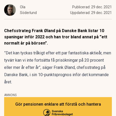
Ola
Publicerad:
29 dec. 2021
Söderlund
Uppdaterad:
29 dec. 2021
Chefsstrateg Frank Øland på Danske Bank listar 10
spaningar inför 2022 och han tror bland annat på ”ett
normalt år på börsen”.
”Det kan tyckas tråkigt efter ett par fantastiska aktieår, men
tyvärr kan vi inte fortsätta få prisökningar på 20 procent
eller mer år efter år”, säger Frank Øland, chefsstrateg på
Danske Bank, i sin
10-punktsprognos
inför det kommande
året.
ANNONS
Gör pensionen enklare att förstå och hantera