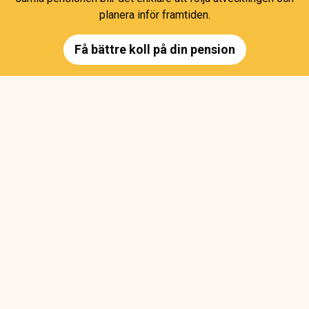
planera inför framtiden.
Få bättre koll på din pension