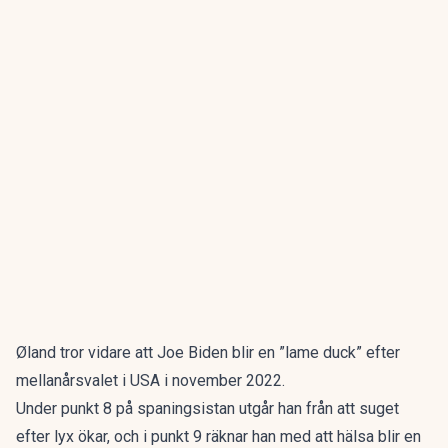
Øland tror vidare att Joe Biden blir en ”lame duck” efter
mellanårsvalet i USA i november 2022.
Under punkt 8 på spaningsistan utgår han från att suget
efter lyx ökar, och i punkt 9 räknar han med att hälsa blir en