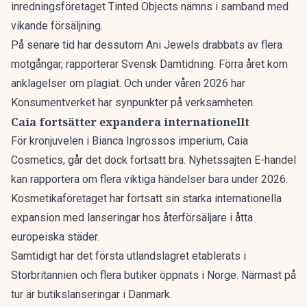
inredningsföretaget Tinted Objects nämns i samband med
vikande försäljning.
På senare tid har dessutom
Ani Jewels drabbats av flera
motgångar
, rapporterar Svensk Damtidning. Förra året kom
anklagelser om plagiat. Och under våren 2026 har
Konsumentverket har synpunkter på verksamheten.
Caia fortsätter expandera internationellt
För kronjuvelen i Bianca Ingrossos imperium, Caia
Cosmetics, går det dock fortsatt bra. Nyhetssajten E-handel
kan rapportera om
flera viktiga händelser bara under 2026
.
Kosmetikaföretaget har fortsatt sin starka internationella
expansion med lanseringar hos återförsäljare i åtta
europeiska städer.
Samtidigt har det första utlandslagret etablerats i
Storbritannien och flera butiker öppnats i Norge. Närmast på
tur är butikslanseringar i Danmark.