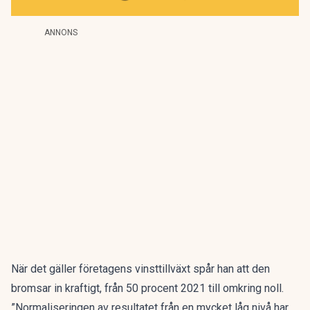
ANNONS
När det gäller företagens vinsttillväxt spår han att den
bromsar in kraftigt, från 50 procent 2021 till omkring noll.
”Normaliseringen av resultatet från en mycket låg nivå har