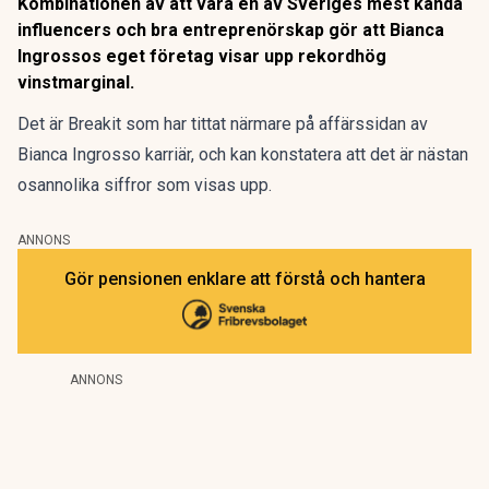
Kombinationen av att vara en av Sveriges mest kända
influencers och bra entreprenörskap gör att Bianca
Ingrossos eget företag visar upp rekordhög
vinstmarginal.
Det är Breakit som har tittat närmare på affärssidan av
Bianca Ingrosso karriär, och kan konstatera att det är
nästan
osannolika siffror som visas upp
.
ANNONS
Gör pensionen enklare att förstå och hantera
ANNONS