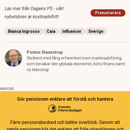
Läs mer från Dagens PS - vårt
Prenumerera
nyhetsbrev är kostnadsfritt:
Bianca Ingrosso
Caia
Influencer
Sverige
Pontus Staunstrup
Skribent med lång erfarenhet inom marknadsföring,
som bevakar den globala ekonomin, börs/finans samt
ny teknologi.
ANNONS
Gör pensionen enklare att förstå och hantera
Färre pensionsbesked och bättre överblick. Genom att
samla pensionen blir det enklare att följa utvecklingen och