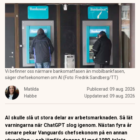
Vi befinner oss närmare bankomatfasen än mobilbankfasen,
säger chefsekonomen om AI (Foto: Fredrik Sandberg/TT)
Matilda
Publicerad:
09 aug. 2026
Habbe
Uppdaterad:
09 aug. 2026
AI skulle slå ut stora delar av arbetsmarknaden. Så lät
varningarna när ChatGPT slog igenom. Nästan fyra år
senare pekar Vanguards chefsekonom på en annan