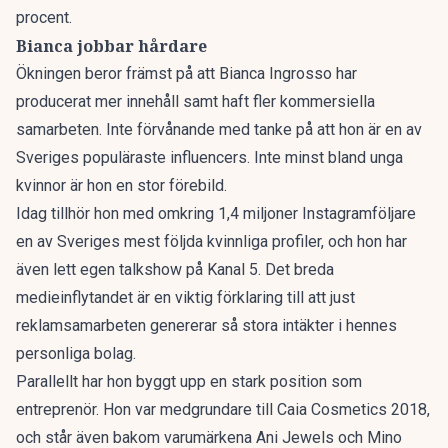
procent.
Bianca jobbar hårdare
Ökningen beror främst på att Bianca Ingrosso har
producerat mer innehåll samt haft fler kommersiella
samarbeten. Inte förvånande med tanke på att hon är en av
Sveriges populäraste influencers. Inte minst bland unga
kvinnor är hon en stor förebild.
Idag tillhör hon med omkring 1,4 miljoner Instagramföljare
en av Sveriges mest följda kvinnliga profiler, och hon har
även lett egen talkshow på Kanal 5. Det breda
medieinflytandet är en viktig förklaring till att just
reklamsamarbeten genererar så stora intäkter i hennes
personliga bolag.
Parallellt har hon byggt upp en stark position som
entreprenör. Hon var medgrundare till Caia Cosmetics 2018,
och står även bakom varumärkena Ani Jewels och Mino