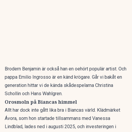
Brodern Benjamin är också han en oehört populär artist. Och
pappa Emilio Ingrosso är en känd krögare. Går vi bakåt en
generation hittar vi de kända skådespelarna Christina
Schollin och Hans Wahlgren.
Orosmoln på Biancas himmel
Allt har dock inte gått lika bra i Biancas värld. Klädmärket
Ávora, som hon startade tillsammans med Vanessa
Lindblad, lades ned i augusti 2025, och investeringen i